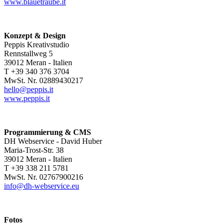
www.blauetraube.it
Konzept & Design
Peppis Kreativstudio
Rennstallweg 5
39012 Meran - Italien
T +39 340 376 3704
MwSt. Nr. 02889430217
hello@peppis.it
www.peppis.it
Programmierung & CMS
DH Webservice - David Huber
Maria-Trost-Str. 38
39012 Meran - Italien
T +39 338 211 5781
MwSt. Nr. 02767900216
info@dh-webservice.eu
Fotos