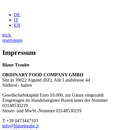
DE
IT
EN
tisch
reservieren
Impressum
Blaue Traube
ORDINARY FOOD COMPANY GMBH
Sitz in 39022 Algund (BZ), Alte Landstrasse 44
Südtirol - Italien
Gesellschaftskapital Euro 10.000, zur Gänze eingezahlt
Eingetragen im Handelsregister Bozen unter der Nummer
03148530219
Steuer- und MwSt.-Nummer 03148530219
T +39 0473447103
info@blauetraube.it