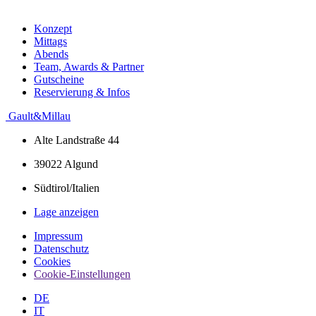
Konzept
Mittags
Abends
Team, Awards & Partner
Gutscheine
Reservierung & Infos
Gault&Millau
Alte Landstraße 44
39022 Algund
Südtirol/Italien
Lage anzeigen
Impressum
Datenschutz
Cookies
Cookie-Einstellungen
DE
IT