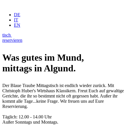
DE
IT
EN
tisch
reservieren
Was gutes im Mund,
mittags in Algund.
Der Blaue Traube Mittagstisch ist endlich wieder zurück. Mit
Christoph Huber's Wirtshaus Klassikern. Freut Euch auf gewaltige
Gerichte, die ihr so bestimmt nicht oft gegessen habt. Außer ihr
kommt alle Tage...keine Frage. Wir freuen uns auf Eure
Reservierung.
Täglich: 12.00 - 14.00 Uhr
Außer Sonntags und Montags.