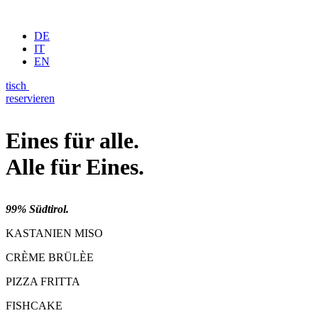
DE
IT
EN
tisch
reservieren
Eines für alle.
Alle für Eines.
99% Südtirol.
KASTANIEN MISO
CRÈME BRÜLÈE
PIZZA FRITTA
FISHCAKE