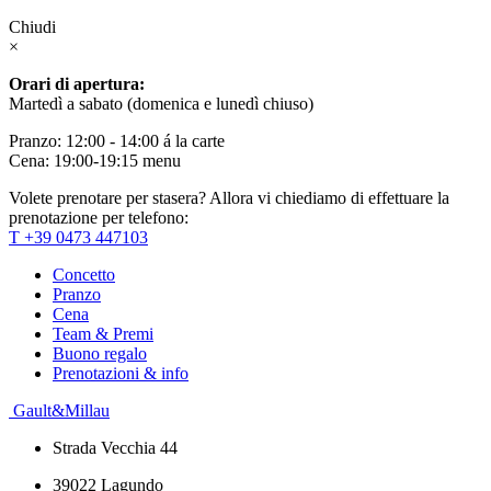
Chiudi
×
Orari di apertura:
Martedì a sabato (domenica e lunedì chiuso)
Pranzo: 12:00 - 14:00 á la carte
Cena: 19:00-19:15 menu
Volete prenotare per stasera? Allora vi chiediamo di effettuare la
prenotazione per telefono:
T +39 0473 447103
Concetto
Pranzo
Cena
Team & Premi
Buono regalo
Prenotazioni & info
Gault&Millau
Strada Vecchia 44
39022 Lagundo