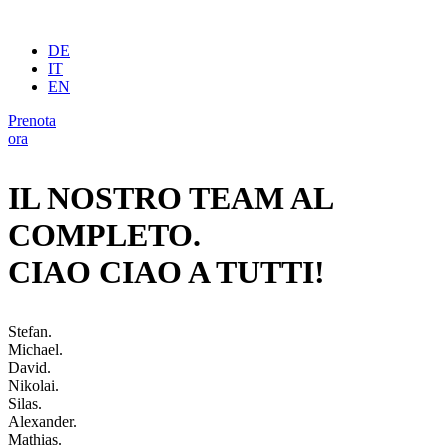
DE
IT
EN
Prenota
ora
IL NOSTRO TEAM AL
COMPLETO.
CIAO CIAO A TUTTI!
Stefan.
Michael.
David.
Nikolai.
Silas.
Alexander.
Mathias.